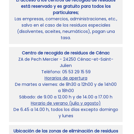
El acceso a los centros de recogida de residuos
está reservado y es gratuito para todos los
particulares;
Las empresas, comercios, administraciones, etc.,
salvo en el caso de los residuos especiales
(disolventes, aceites, neumáticos), pagan una
tasa.
Centro de recogida de residuos de Cénac
ZA de Pech Mercier - 24250 Cénac-et-Saint-
Julien
Teléfono: 05 53 29 15 59
Horarios de apertura
De martes a viernes: de 8h30 a 12h00 y de 14h00
a 18h00
Sábado: de 9.00 a 12.00 h y de 14.00 a 17.00 h
Horario de verano (julio y agosto)
De 6.45 a 14.00 h, todos los días excepto domingo
y lunes
Ubicación de las zonas de eliminación de residuos