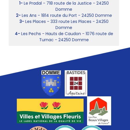
1-
Le Pradal - 718 route de la Justice - 24250
Domme
2-
Les Ans - 1814 route du Port - 24250 Domme
3-
Les Places - 333 route Les Places - 24250
Domme
4-
Les Pechs - Hauts de Caudon - 1076 route de
Turnac - 24250 Domme