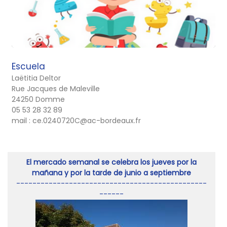
Escuela
Laëtitia Deltor
Rue Jacques de Maleville
24250 Domme
05 53 28 32 89
mail : ce.0240720C@ac-bordeaux.fr
El mercado semanal se celebra los jueves por la
mañana y por la tarde de junio a septiembre
-----------------------------------------------
------