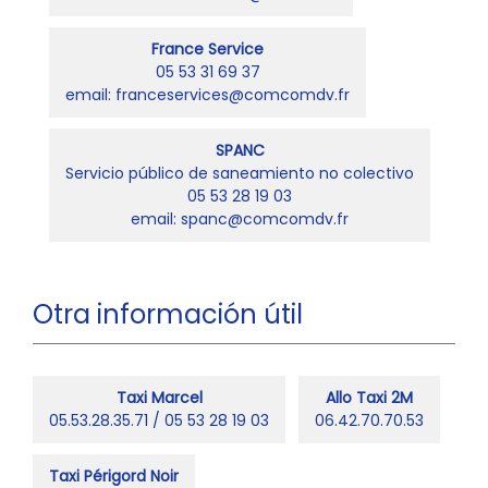
France Service
05 53 31 69 37
email: franceservices@comcomdv.fr
SPANC
Servicio público de saneamiento no colectivo
05 53 28 19 03
email: spanc@comcomdv.fr
Otra información útil
Taxi Marcel
Allo Taxi 2M
05.53.28.35.71 / 05 53 28 19 03
06.42.70.70.53
Taxi Périgord Noir