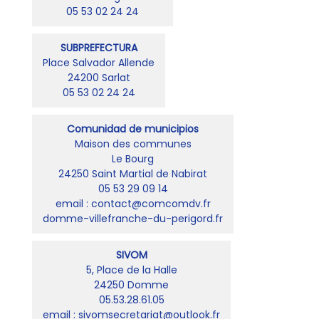
05 53 02 24 24
SUBPREFECTURA
Place Salvador Allende
24200 Sarlat
05 53 02 24 24
Comunidad de municipios
Maison des communes
Le Bourg
24250 Saint Martial de Nabirat
05 53 29 09 14
email : contact@comcomdv.fr
domme-villefranche-du-perigord.fr
SIVOM
5, Place de la Halle
24250 Domme
05.53.28.61.05
email : sivomsecretariat@outlook.fr