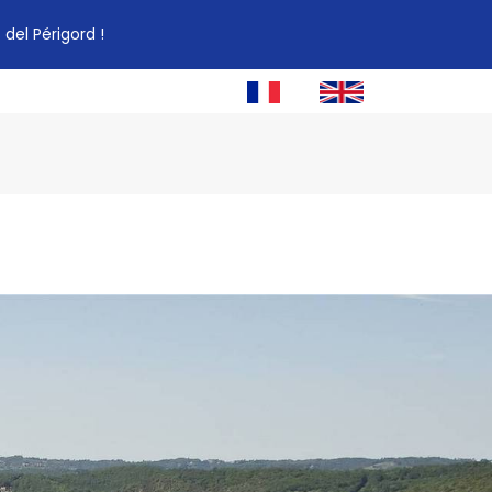
del Périgord !