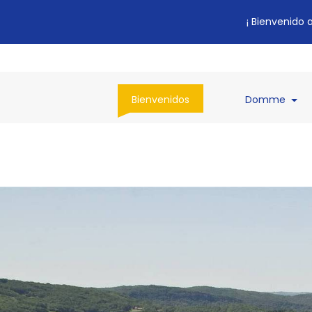
¡ Bienvenido 
(current)
(cur
Bienvenidos
Domme