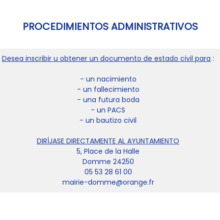
PROCEDIMIENTOS ADMINISTRATIVOS
Desea inscribir u obtener un documento de estado civil para
:
- un nacimiento
- un fallecimiento
- una futura boda
- un PACS
- un bautizo civil
DIRÍJASE DIRECTAMENTE AL AYUNTAMIENTO
5, Place de la Halle
Domme 24250
05 53 28 61 00
mairie-domme@orange.fr