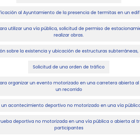
ficación al Ayuntamiento de la presencia de termitas en un edif
ara utilizar una vía pública, solicitud de permiso de estacionami
realizar obras.
ión sobre la existencia y ubicación de estructuras subterráneas
Solicitud de una orden de tráfico
para organizar un evento motorizado en una carretera abierta al 
un recorrido
r un acontecimiento deportivo no motorizado en una vía pública 
eba deportiva no motorizada en una vía pública o abierta al tráf
participantes