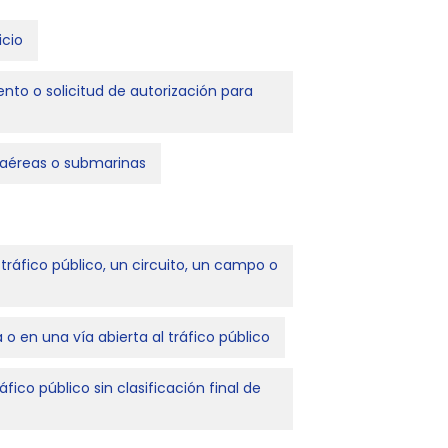
icio
ento o solicitud de autorización para
, aéreas o submarinas
tráfico público, un circuito, un campo o
o en una vía abierta al tráfico público
ico público sin clasificación final de